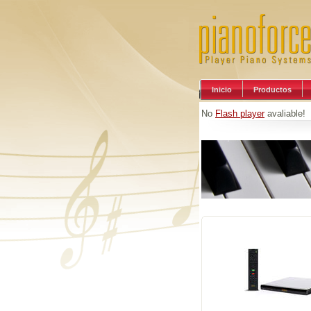
Inicio
Productos
No
Flash player
avaliable!